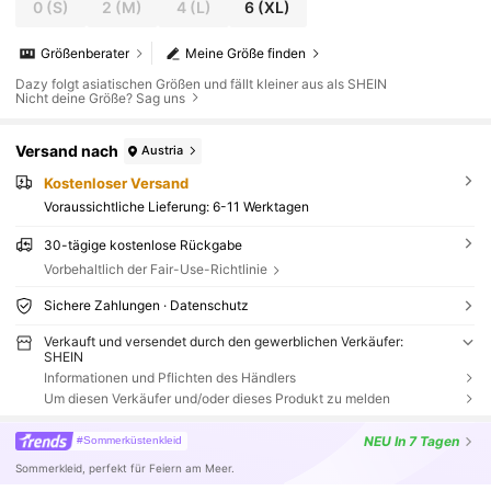
0
(S)
2
(M)
4
(L)
6
(XL)
Größenberater
Meine Größe finden
Dazy folgt asiatischen Größen und fällt kleiner aus als SHEIN
Nicht deine Größe? Sag uns
Versand nach
Austria
Kostenloser Versand
Voraussichtliche Lieferung:
6-11 Werktagen
30-tägige kostenlose Rückgabe
Vorbehaltlich der Fair-Use-Richtlinie
Sichere Zahlungen · Datenschutz
Verkauft und versendet durch den gewerblichen Verkäufer:
SHEIN
Informationen und Pflichten des Händlers
Um diesen Verkäufer und/oder dieses Produkt zu melden
NEU
In 7 Tagen
#Sommerküstenkleid
Sommerkleid, perfekt für Feiern am Meer.