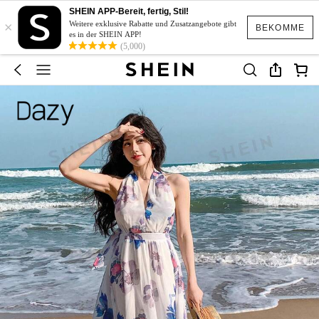
SHEIN APP-Bereit, fertig, Stil!
×
Weitere exklusive Rabatte und Zusatzangebote gibt
BEKOMME
es in der SHEIN APP!
(5,000)