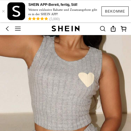
SHEIN APP-Bereit, fertig, Stil!
×
Weitere exklusive Rabatte und Zusatzangebote gibt
BEKOMME
es in der SHEIN APP!
(5,000)