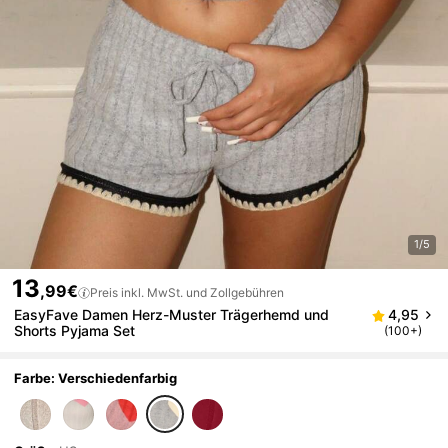
1/5
13
,99€
Preis inkl. MwSt. und Zollgebühren
EasyFave Damen Herz-Muster Trägerhemd und
4,95
Shorts Pyjama Set
(100+)
Farbe: Verschiedenfarbig