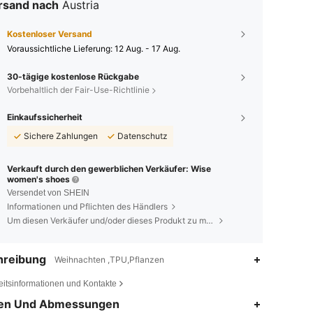
rsand nach
Austria
Kostenloser Versand
Voraussichtliche Lieferung:
12 Aug. - 17 Aug.
30-tägige kostenlose Rückgabe
Vorbehaltlich der Fair-Use-Richtlinie
Einkaufssicherheit
Sichere Zahlungen
Datenschutz
Verkauft durch den gewerblichen Verkäufer: Wise
women's shoes
Versendet von SHEIN
Informationen und Pflichten des Händlers
Um diesen Verkäufer und/oder dieses Produkt zu melden
hreibung
Weihnachten ,TPU,Pflanzen
eitsinformationen und Kontakte
4,83
153
20K
en Und Abmessungen