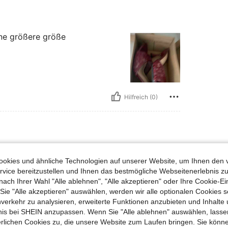
ine größere größe
Hilfreich (0)
: EUR38
arz
Größe:
EUR38
okies und ähnliche Technologien auf unserer Website, um Ihnen den 
vice bereitzustellen und Ihnen das bestmögliche Webseitenerlebnis zu
nach Ihrer Wahl "Alle ablehnen", "Alle akzeptieren" oder Ihre Cookie-Ei
e "Alle akzeptieren" auswählen, werden wir alle optionalen Cookies s
nverkehr zu analysieren, erweiterte Funktionen anzubieten und Inhalte
Hilfreich (0)
bnis bei SHEIN anzupassen. Wenn Sie "Alle ablehnen" auswählen, lassen
erlichen Cookies zu, die unsere Website zum Laufen bringen. Sie könne