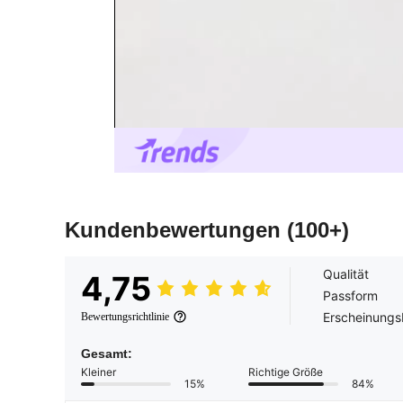
Kundenbewertungen
(100+)
Qualität
4,75
Passform
Erscheinungs
Bewertungsrichtlinie
Gesamt:
Kleiner
Richtige Größe
15%
84%