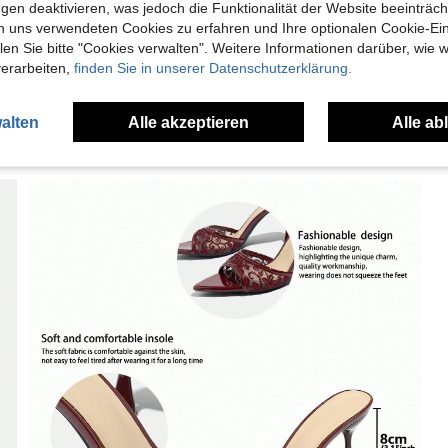
gen deaktivieren, was jedoch die Funktionalität der Website beeinträc
en Ansehen
n uns verwendeten Cookies zu erfahren und Ihre optionalen Cookie-Ei
n Sie bitte "Cookies verwalten". Weitere Informationen darüber, wie w
verarbeiten,
finden Sie in unserer Datenschutzerklärung.
alten
Alle akzeptieren
Alle ab