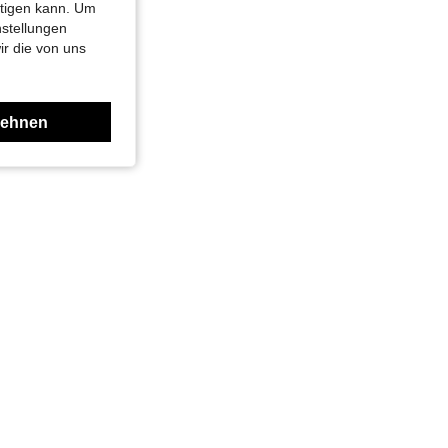
htigen kann. Um
nstellungen
ir die von uns
lehnen