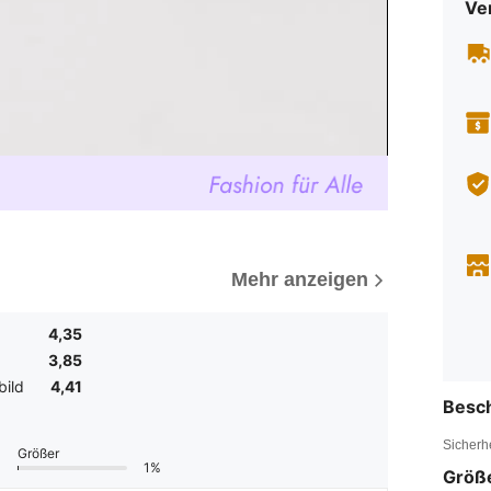
Ve
Mehr anzeigen
4,35
3,85
bild
4,41
Besc
Sicherh
Größer
1%
Größ