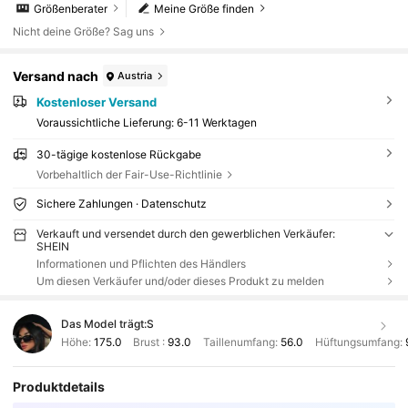
Größenberater
Meine Größe finden
Nicht deine Größe? Sag uns
Versand nach
Austria
Kostenloser Versand
Voraussichtliche Lieferung:
6-11 Werktagen
30-tägige kostenlose Rückgabe
Vorbehaltlich der Fair-Use-Richtlinie
Sichere Zahlungen · Datenschutz
Verkauft und versendet durch den gewerblichen Verkäufer:
SHEIN
Informationen und Pflichten des Händlers
Um diesen Verkäufer und/oder dieses Produkt zu melden
Das Model trägt:
S
Höhe:
175.0
Brust :
93.0
Taillenumfang:
56.0
Hüftungsumfang:
Produktdetails