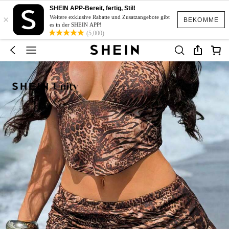
SHEIN APP-Bereit, fertig, Stil!
×
Weitere exklusive Rabatte und Zusatzangebote gibt
BEKOMME
es in der SHEIN APP!
(5,000)