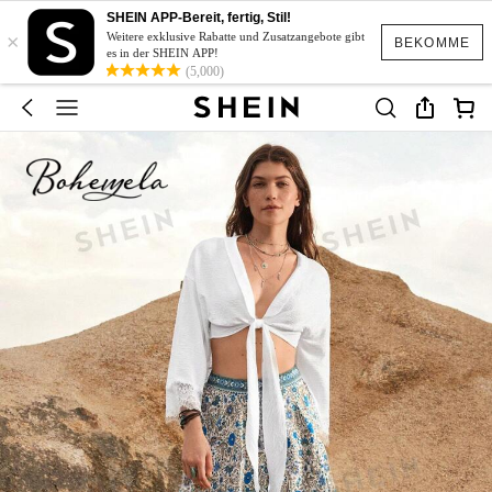
SHEIN APP-Bereit, fertig, Stil!
×
Weitere exklusive Rabatte und Zusatzangebote gibt
BEKOMME
es in der SHEIN APP!
(5,000)