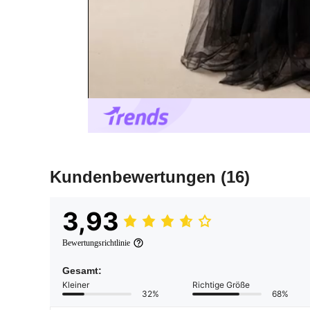
Kundenbewertungen
(16)
3,93
Bewertungsrichtlinie
Gesamt:
Kleiner
Richtige Größe
32%
68%