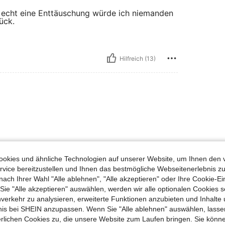
ar echt eine Enttäuschung würde ich niemanden
ück.
Hilfreich (13)
okies und ähnliche Technologien auf unserer Website, um Ihnen den 
Hilfreich (6)
vice bereitzustellen und Ihnen das bestmögliche Webseitenerlebnis zu
nach Ihrer Wahl "Alle ablehnen", "Alle akzeptieren" oder Ihre Cookie-Ei
e "Alle akzeptieren" auswählen, werden wir alle optionalen Cookies s
en Ansehen
nverkehr zu analysieren, erweiterte Funktionen anzubieten und Inhalte
bnis bei SHEIN anzupassen. Wenn Sie "Alle ablehnen" auswählen, lassen
erlichen Cookies zu, die unsere Website zum Laufen bringen. Sie könne