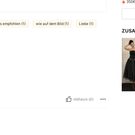
350K 
 empfohlen (1)
wie auf dem Bild (1)
Liebe (1)
ZUSA
Hilfreich (0)