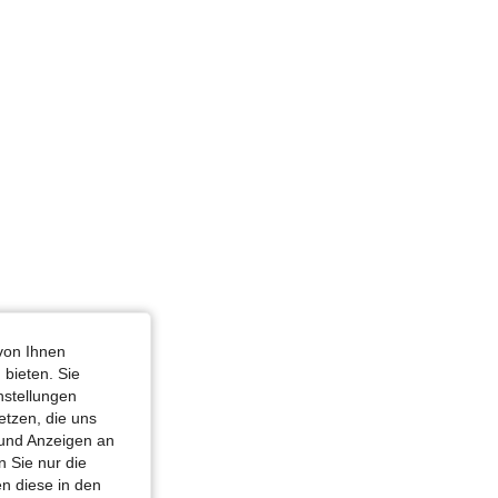
von Ihnen
 bieten. Sie
nstellungen
etzen, die uns
 und Anzeigen an
 Sie nur die
n diese in den