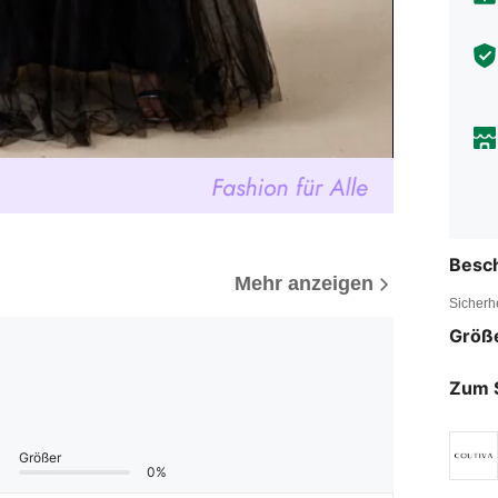
Besc
Mehr anzeigen
Sicherh
Größ
Zum 
Größer
0%