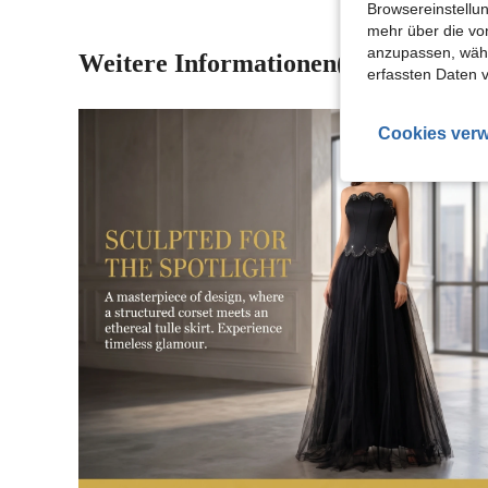
Browsereinstellun
mehr über die vo
anzupassen, wähle
Weitere Informationen(1)
erfassten Daten 
Cookies verw