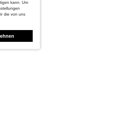
htigen kann. Um
nstellungen
ir die von uns
lehnen