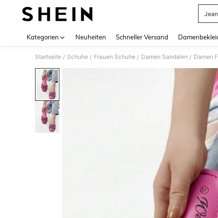
Jean
Use up 
Kategorien
Neuheiten
Schneller Versand
Damenbeklei
Startseite
Schuhe
Frauen Schuhe
Damen Sandalen
Damen F
/
/
/
/