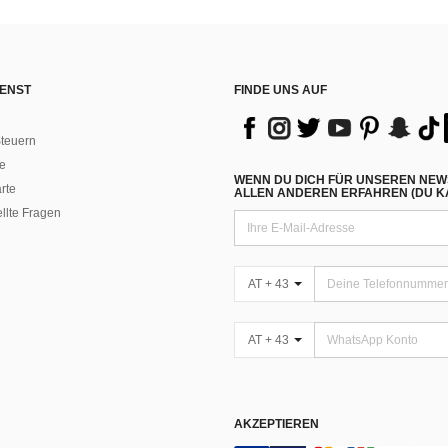
ENST
FINDE UNS AUF
teuern
e
WENN DU DICH FÜR UNSEREN NEW
rte
ALLEN ANDEREN ERFAHREN (DU KA
ellte Fragen
AT + 43
AT + 43
AKZEPTIEREN