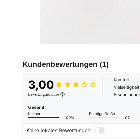
Kundenbewertungen
(1)
Komfort
3,00
Vielseitigkeit
Erscheinungs
Bewertungsrichtlinie
Gesamt:
Kleiner
Richtige Größe
100%
0%
Keine lokalen Bewertungen