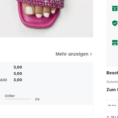
Mehr anzeigen
3,00
Besc
3,00
bild
3,00
Sicherh
Zum 
Größer
0%
2K+ 