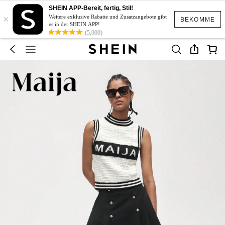
SHEIN APP-Bereit, fertig, Stil!
×
Weitere exklusive Rabatte und Zusatzangebote gibt
BEKOMME
es in der SHEIN APP!
(5,000)