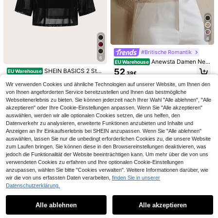
SHEIN ICON
SHEIN ICON Hallowe
EU Warehouse
en Damen Neckholder Rückenfrei
10
,88€
-1%
10,99€
Schwarzes Babydoll Trägershirt
4
#Britische Romantik
6
Anewsta Damen Neu
EU Warehouse
es Mode Besticktes Perlen Cocktai
52
SHEIN BASICS 2 Stüc
EU Warehouse
,39€
l Party Langarm Top
k lässige sexy einfarbige kurze Ca
#5 Bestseller
in Lose Weiche Alltagsoberteile
misole mit rundem Ausschnitt, lock
Wir verwenden Cookies und ähnliche Technologien auf unserer Website, um Ihnen den
10
er sitzend, kurze Ärmel, durchsichti
,88€
von Ihnen angeforderten Service bereitzustellen und Ihnen das bestmögliche
ges Mesh, Sommer-Tops für Club,
Webseitenerlebnis zu bieten. Sie können jederzeit nach Ihrer Wahl "Alle ablehnen", "Alle
Nacht, Party, Ausgehen, Schwarz
akzeptieren" oder Ihre Cookie-Einstellungen anpassen. Wenn Sie "Alle akzeptieren"
auswählen, werden wir alle optionalen Cookies setzen, die uns helfen, den
Datenverkehr zu analysieren, erweiterte Funktionen anzubieten und Inhalte und
Anzeigen an Ihr Einkaufserlebnis bei SHEIN anzupassen. Wenn Sie "Alle ablehnen"
Ähnliche vorrätige Artikel anzeigen
Alle ansehen
auswählen, lassen Sie nur die unbedingt erforderlichen Cookies zu, die unsere Website
zum Laufen bringen. Sie können diese in den Browsereinstellungen deaktivieren, was
jedoch die Funktionalität der Website beeinträchtigen kann. Um mehr über die von uns
verwendeten Cookies zu erfahren und Ihre optionalen Cookie-Einstellungen
anzupassen, wählen Sie bitte "Cookies verwalten". Weitere Informationen darüber, wie
wir die von uns erfassten Daten verarbeiten,
finden Sie in unserer
Datenschutzerklärung.
Alle ablehnen
Alle akzeptieren
Sorry, dieses Produkt ist ausverkauft.