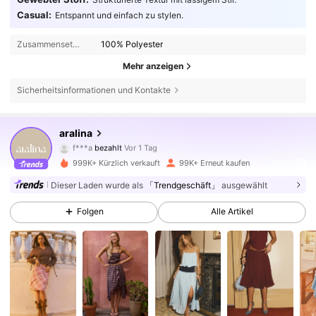
Casual:
Entspannt und einfach zu stylen.
Zusammensetzung:
100% Polyester
Mehr anzeigen
Sicherheitsinformationen und Kontakte
676K Follower
4,78
aralina
f***a
bezahlt
Vor 1 Tag
v***9
ist
Vor 10 Minuten
gefolgt
999K+ Kürzlich verkauft
99K+ Erneut kaufen
676K Follower
4,78
Dieser Laden wurde als
「Trendgeschäft」
ausgewählt
Folgen
Alle Artikel
676K Follower
4,78
676K Follower
4,78