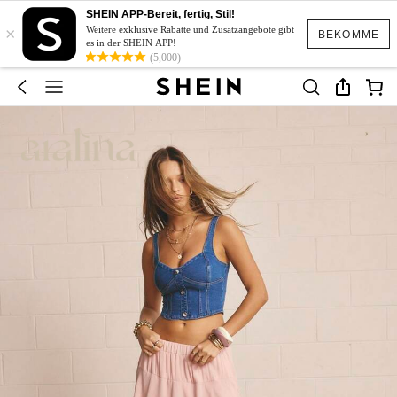
SHEIN APP-Bereit, fertig, Stil!
×
Weitere exklusive Rabatte und Zusatzangebote gibt
BEKOMME
es in der SHEIN APP!
(5,000)