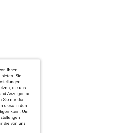
von Ihnen
 bieten. Sie
nstellungen
etzen, die uns
 und Anzeigen an
 Sie nur die
n diese in den
htigen kann. Um
nstellungen
ir die von uns