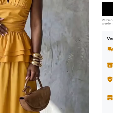
Verdien
werden
Ve