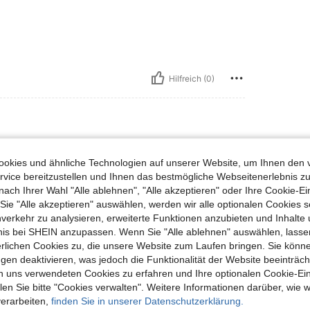
Hilfreich (0)
okies und ähnliche Technologien auf unserer Website, um Ihnen den 
vice bereitzustellen und Ihnen das bestmögliche Webseitenerlebnis zu
podni w takim kolorze i nie mogę znaleźć
nach Ihrer Wahl "Alle ablehnen", "Alle akzeptieren" oder Ihre Cookie-Ei
e "Alle akzeptieren" auswählen, werden wir alle optionalen Cookies s
nverkehr zu analysieren, erweiterte Funktionen anzubieten und Inhalte
Hilfreich (0)
bnis bei SHEIN anzupassen. Wenn Sie "Alle ablehnen" auswählen, lassen
erlichen Cookies zu, die unsere Website zum Laufen bringen. Sie könne
gen deaktivieren, was jedoch die Funktionalität der Website beeinträc
n uns verwendeten Cookies zu erfahren und Ihre optionalen Cookie-Ei
n Sie bitte "Cookies verwalten". Weitere Informationen darüber, wie w
verarbeiten,
finden Sie in unserer Datenschutzerklärung.