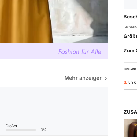
Besc
Sicherh
Größ
Zum 
Mehr anzeigen
5.8K
ZUSA
Größer
0%