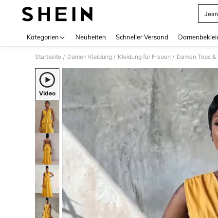
Jean
Use up 
Kategorien
Neuheiten
Schneller Versand
Damenbeklei
Startseite
Damen Kleidung
Kleidung für Frauen
Damen Tops & B
/
/
/
Video