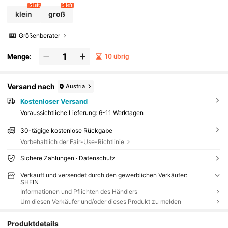
5 left
5 left
klein
groß
Größenberater
Menge:
10 übrig
Versand nach
Austria
Kostenloser Versand
Voraussichtliche Lieferung:
6-11 Werktagen
30-tägige kostenlose Rückgabe
Vorbehaltlich der Fair-Use-Richtlinie
Sichere Zahlungen · Datenschutz
Verkauft und versendet durch den gewerblichen Verkäufer:
SHEIN
Informationen und Pflichten des Händlers
Um diesen Verkäufer und/oder dieses Produkt zu melden
Produktdetails