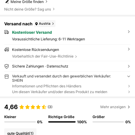
Meine Größe finden
Nicht deine Größe? Sag uns
Versand nach
Austria
Kostenloser Versand
Voraussichtliche Lieferung:
6-11 Werktagen
Kostenlose Rücksendungen
Vorbehaltlich der Fair-Use-Richtlinie
Sichere Zahlungen · Datenschutz
Verkauft und versendet durch den gewerblichen Verkäufer:
SHEIN
Informationen und Pflichten des Händlers
Um diesen Verkäufer und/oder dieses Produkt zu melden
4,66
(3)
Mehr anzeigen
Kleiner
Richtige Größe
Größer
0%
100%
0%
gute Qualität
(1)