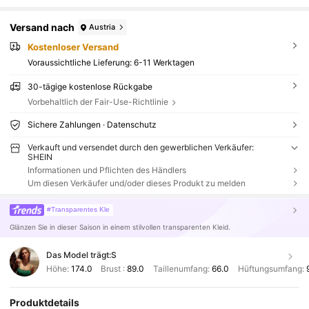
Versand nach
Austria
Kostenloser Versand
Voraussichtliche Lieferung:
6-11 Werktagen
30-tägige kostenlose Rückgabe
Vorbehaltlich der Fair-Use-Richtlinie
Sichere Zahlungen · Datenschutz
Verkauft und versendet durch den gewerblichen Verkäufer:
SHEIN
Informationen und Pflichten des Händlers
Um diesen Verkäufer und/oder dieses Produkt zu melden
#Transparentes Kle
Glänzen Sie in dieser Saison in einem stilvollen transparenten Kleid.
Das Model trägt:
S
Höhe:
174.0
Brust :
89.0
Taillenumfang:
66.0
Hüftungsumfang:
Produktdetails