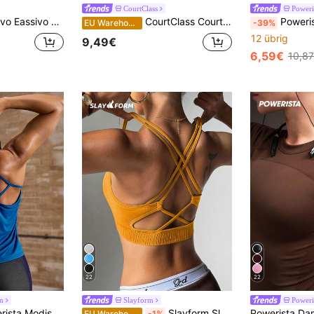
CourtClass
Poweri
elastisches, nahtloses Sport-Trägershirt für das tägliche Training
CourtClass CourtClass Damen Sport Tanktop mit Buchstaben-Patchwork-Muster und Rückenausschnitt
Powerista Damen Farbblock
EU Warehouse
-39%
12 übrig
9,49€
6,59€
10,8
22
22
n
Slayform
Poweri
ielseitiges Mesh-Sport-Tanktop für Damen zum Laufen & Yoga
Slayform Slayform Nahtloser Damen Einfarbiger Minimalistischer Kreuz-Sport-BH
EU Warehouse
-1%