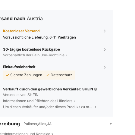
.
rsand nach
Austria
Kostenloser Versand
Voraussichtliche Lieferung:
6-11 Werktagen
30-tägige kostenlose Rückgabe
Vorbehaltlich der Fair-Use-Richtlinie
Einkaufssicherheit
Sichere Zahlungen
Datenschutz
Verkauft durch den gewerblichen Verkäufer: SHEIN
Versendet von SHEIN
Informationen und Pflichten des Händlers
Um diesen Verkäufer und/oder dieses Produkt zu melden
hreibung
Pullover,Alles,JA
eitsinformationen und Kontakte