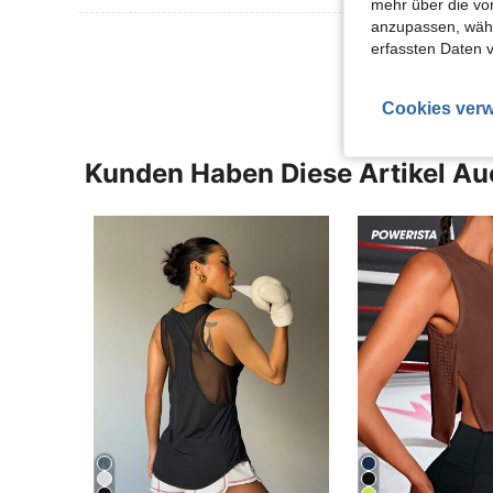
mehr über die vo
anzupassen, wähle
Mehr Bewertung
erfassten Daten 
Cookies verw
Kunden Haben Diese Artikel A