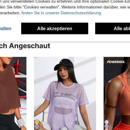
n uns verwendeten Cookies zu erfahren und Ihre optionalen Cookie-Ei
n Sie bitte "Cookies verwalten". Weitere Informationen darüber, wie w
en Ansehen
verarbeiten,
finden Sie in unserer Datenschutzerklärung.
alten
Alle akzeptieren
Alle ab
uch Angeschaut