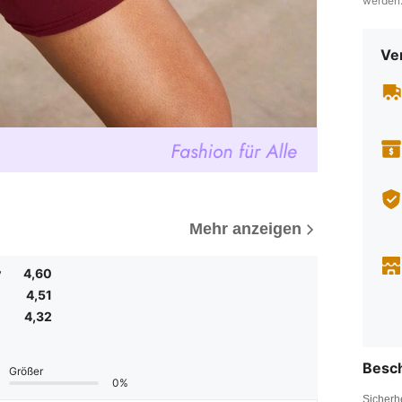
werden
Ve
Mehr anzeigen
v
4,60
4,51
4,32
Besc
Größer
0%
Sicherh