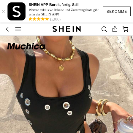
SHEIN APP-Bereit, fertig, Stil!
×
Weitere exklusive Rabatte und Zusatzangebote gibt
BEKOMME
es in der SHEIN APP!
(5,000)