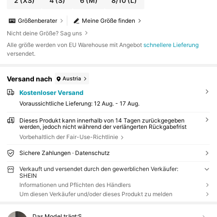
2
(XS)
4
(S)
6
(M)
8/10
(L)
Größenberater
Meine Größe finden
Nicht deine Größe? Sag uns
Alle größe werden von EU Warehouse mit Angebot
schnellere Lieferung
versendet.
Versand nach
Austria
Kostenloser Versand
Voraussichtliche Lieferung:
12 Aug. - 17 Aug.
Dieses Produkt kann innerhalb von 14 Tagen zurückgegeben
werden, jedoch nicht während der verlängerten Rückgabefrist
Vorbehaltlich der Fair-Use-Richtlinie
Sichere Zahlungen · Datenschutz
Verkauft und versendet durch den gewerblichen Verkäufer:
SHEIN
Informationen und Pflichten des Händlers
Um diesen Verkäufer und/oder dieses Produkt zu melden
Das Model trägt:
S