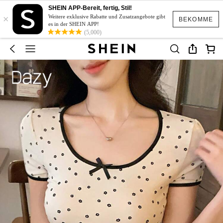
SHEIN APP-Bereit, fertig, Stil!
×
Weitere exklusive Rabatte und Zusatzangebote gibt
BEKOMME
es in der SHEIN APP!
(5,000)