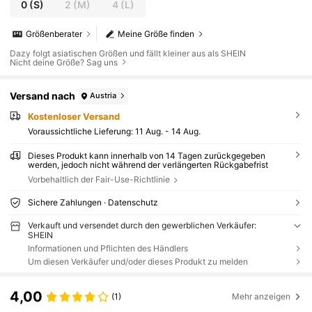
0
(S)
2
(M)
4
(L)
Größenberater
Meine Größe finden
Dazy folgt asiatischen Größen und fällt kleiner aus als SHEIN
Nicht deine Größe? Sag uns
Versand nach
Austria
Kostenloser Versand
Voraussichtliche Lieferung:
11 Aug. - 14 Aug.
Dieses Produkt kann innerhalb von 14 Tagen zurückgegeben
werden, jedoch nicht während der verlängerten Rückgabefrist
Vorbehaltlich der Fair-Use-Richtlinie
Sichere Zahlungen · Datenschutz
Verkauft und versendet durch den gewerblichen Verkäufer:
SHEIN
Informationen und Pflichten des Händlers
Um diesen Verkäufer und/oder dieses Produkt zu melden
4,00
(1)
Mehr anzeigen