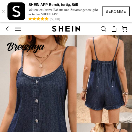
SHEIN APP-Bereit, fertig, Stil!
×
Weitere exklusive Rabatte und Zusatzangebote gibt
BEKOMME
es in der SHEIN APP!
(5,000)