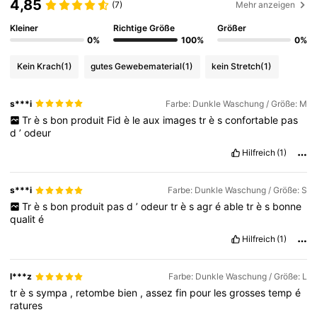
4,85
(7)
Mehr anzeigen
Kleiner
Richtige Größe
Größer
616K Follower
4,78
0%
100%
0%
Kein Krach
(1)
gutes Gewebematerial
(1)
kein Stretch
(1)
616K Follower
4,78
s***i
Farbe: Dunkle Waschung / Größe: M
Tr
è
s
bon
produit
Fid
è
le
aux
images
tr
è
s
confortable
pas
616K Follower
4,78
d
’
odeur
Hilfreich
(1)
616K Follower
4,78
s***i
Farbe: Dunkle Waschung / Größe: S
Tr
è
s
bon
produit
pas
d
’
odeur
tr
è
s
agr
é
able
tr
è
s
bonne
616K Follower
4,78
qualit
é
Hilfreich
(1)
l***z
Farbe: Dunkle Waschung / Größe: L
tr
è
s
sympa
,
retombe
bien
,
assez
fin
pour
les
grosses
temp
é
ratures