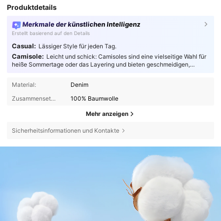
Produktdetails
Merkmale der künstlichen Intelligenz
Erstellt basierend auf den Details
Casual:
Lässiger Style für jeden Tag.
Camisole:
Leicht und schick: Camisoles sind eine vielseitige Wahl für
heiße Sommertage oder das Layering und bieten geschmeidigen,
atmungsaktiven Komfort für modebewusste Trendsetter.
Material:
Denim
Zusammensetzung:
100% Baumwolle
Mehr anzeigen
Sicherheitsinformationen und Kontakte