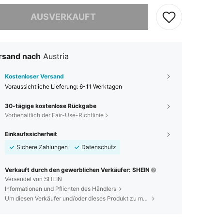
ieses Produkt ist ausverkauft.
AUSVERKAUFT
rsand nach
Austria
Kostenloser Versand
Voraussichtliche Lieferung:
6-11 Werktagen
30-tägige kostenlose Rückgabe
Vorbehaltlich der Fair-Use-Richtlinie
Einkaufssicherheit
Sichere Zahlungen
Datenschutz
Verkauft durch den gewerblichen Verkäufer: SHEIN
Versendet von SHEIN
Informationen und Pflichten des Händlers
Um diesen Verkäufer und/oder dieses Produkt zu melden