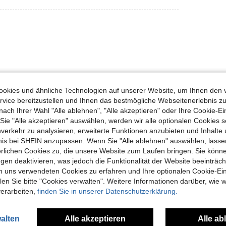
okies und ähnliche Technologien auf unserer Website, um Ihnen den 
vice bereitzustellen und Ihnen das bestmögliche Webseitenerlebnis zu
Hilfreich (0)
nach Ihrer Wahl "Alle ablehnen", "Alle akzeptieren" oder Ihre Cookie-Ei
e "Alle akzeptieren" auswählen, werden wir alle optionalen Cookies s
en Ansehen
nverkehr zu analysieren, erweiterte Funktionen anzubieten und Inhalte
bnis bei SHEIN anzupassen. Wenn Sie "Alle ablehnen" auswählen, lassen
erlichen Cookies zu, die unsere Website zum Laufen bringen. Sie könne
gen deaktivieren, was jedoch die Funktionalität der Website beeinträc
n uns verwendeten Cookies zu erfahren und Ihre optionalen Cookie-Ei
n Sie bitte "Cookies verwalten". Weitere Informationen darüber, wie w
uch Angeschaut
verarbeiten,
finden Sie in unserer Datenschutzerklärung.
alten
Alle akzeptieren
Alle ab