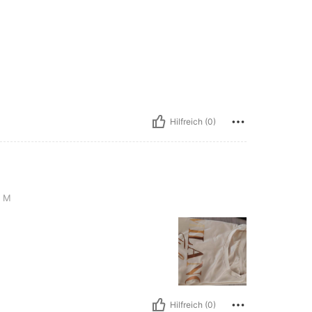
Hilfreich (0)
M
Hilfreich (0)