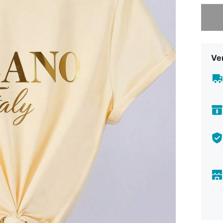
Sorry, d
Ve