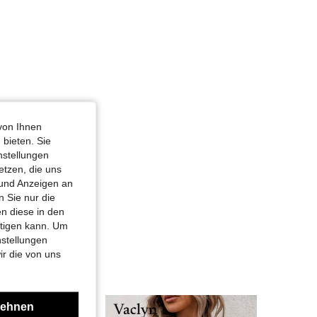
von Ihnen
 bieten. Sie
nstellungen
etzen, die uns
 und Anzeigen an
 Sie nur die
n diese in den
htigen kann. Um
nstellungen
ir die von uns
lehnen