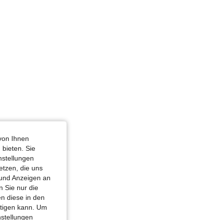
von Ihnen
 bieten. Sie
nstellungen
etzen, die uns
 und Anzeigen an
 Sie nur die
n diese in den
htigen kann. Um
nstellungen