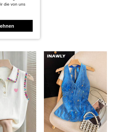
ir die von uns
lehnen