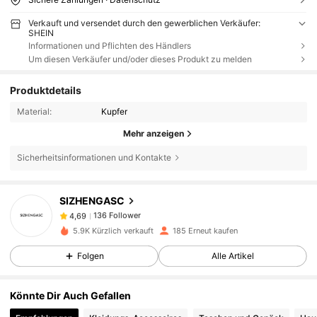
Verkauft und versendet durch den gewerblichen Verkäufer:
SHEIN
Informationen und Pflichten des Händlers
Um diesen Verkäufer und/oder dieses Produkt zu melden
Produktdetails
Material:
Kupfer
Mehr anzeigen
Sicherheitsinformationen und Kontakte
136 Follower
4,69
SIZHENGASC
136 Follower
4,69
5.9K Kürzlich verkauft
185 Erneut kaufen
136 Follower
4,69
Folgen
Alle Artikel
136 Follower
4,69
Könnte Dir Auch Gefallen