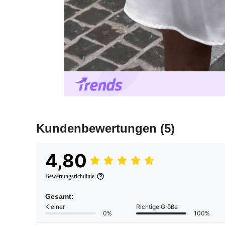
Kundenbewertungen
(5)
4,80
Bewertungsrichtlinie
Gesamt:
Kleiner
Richtige Größe
0%
100%