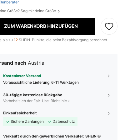
ßenberater
eine Größe? Sag mir deine Größe
ZUM WARENKORB HINZUFÜGEN
e bis zu
12
SHEIN-Punkte, die beim Bezahlvorgang berechnet
.
rsand nach
Austria
Kostenloser Versand
Voraussichtliche Lieferung:
6-11 Werktagen
30-tägige kostenlose Rückgabe
Vorbehaltlich der Fair-Use-Richtlinie
Einkaufssicherheit
Sichere Zahlungen
Datenschutz
Verkauft durch den gewerblichen Verkäufer: SHEIN