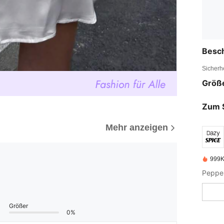
Besc
Sicherh
Größ
Zum 
Mehr anzeigen
999K
Größer
0%