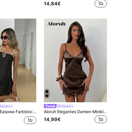
14,84€
leider
Aloruh
asowa Farbblockkleid mit gerüschtem Saum, lässiges, luftiges, elegantes Pendlerkleid im Vintage-Resort-Stil für Frauen, Frühling/Sommer
Aloruh Elegantes Damen-Minikleid für den Sommer mit Spitzen-Patchwork und Spaghettiträgern
14,99€