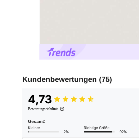
Kundenbewertungen
(75)
4,73
Bewertungsrichtlinie
Gesamt:
Kleiner
Richtige Größe
2%
92%