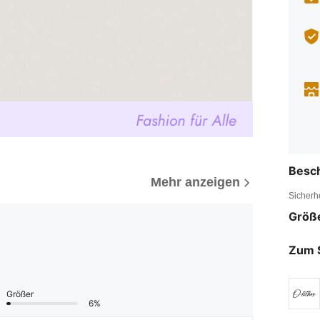
Besc
Mehr anzeigen
Sicherh
Größ
Zum 
Größer
6%