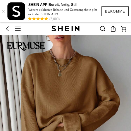
SHEIN APP-Bereit, fertig, Stil!
×
Weitere exklusive Rabatte und Zusatzangebote gibt
BEKOMME
es in der SHEIN APP!
(5,000)