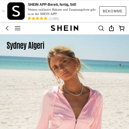
SHEIN APP-Bereit, fertig, Stil!
×
Weitere exklusive Rabatte und Zusatzangebote gibt
BEKOMME
es in der SHEIN APP!
(5,000)