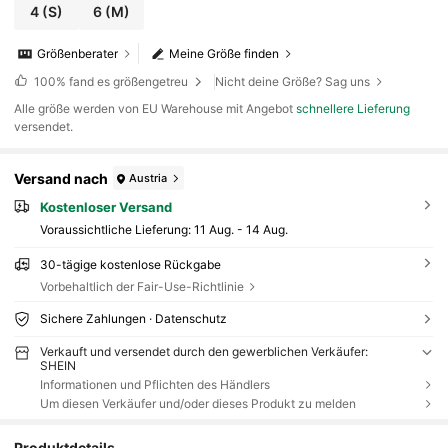
4
(S)
6
(M)
Größenberater
Meine Größe finden
100%
fand es größengetreu
Nicht deine Größe? Sag uns
Alle größe werden von EU Warehouse mit Angebot
schnellere Lieferung
versendet.
Versand nach
Austria
Kostenloser Versand
Voraussichtliche Lieferung:
11 Aug. - 14 Aug.
30-tägige kostenlose Rückgabe
Vorbehaltlich der Fair-Use-Richtlinie
Sichere Zahlungen · Datenschutz
Verkauft und versendet durch den gewerblichen Verkäufer:
SHEIN
Informationen und Pflichten des Händlers
Um diesen Verkäufer und/oder dieses Produkt zu melden
Produktdetails