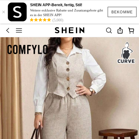
SHEIN APP-Bereit, fertig, Stil!
×
Weitere exklusive Rabatte und Zusatzangebote gibt
BEKOMME
es in der SHEIN APP!
(5,000)