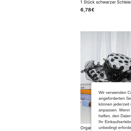
6,78€
Wir verwenden Co
angeforderten Ser
können jederzeit 
anpassen. Wenn Si
helfen, den Date
Ihr Einkaufserle
unbedingt erford