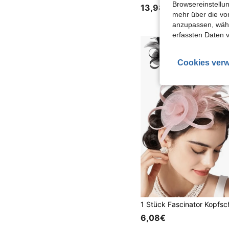
Browsereinstellun
13,98€
mehr über die vo
anzupassen, wähle
erfassten Daten 
Cookies verw
6,08€