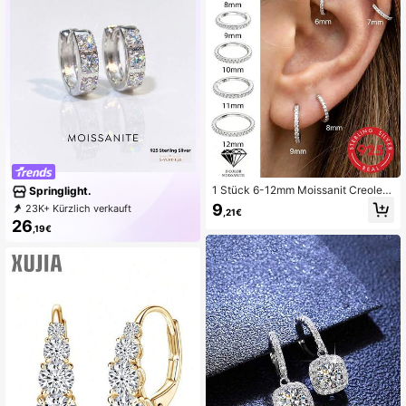
1 Stück 6-12mm Moissanit Creolen,
Springlight.
18K Weißgold plattiert Brillantschliff
9
23K+ Kürzlich verkauft
,21€
Rund Ohrringe S925 Sterlingsilber H
4K+ Erneut kaufen
83K Follower
26
uggie Ohrringe für Frauen Männer G
,19€
eschenke Schmuck