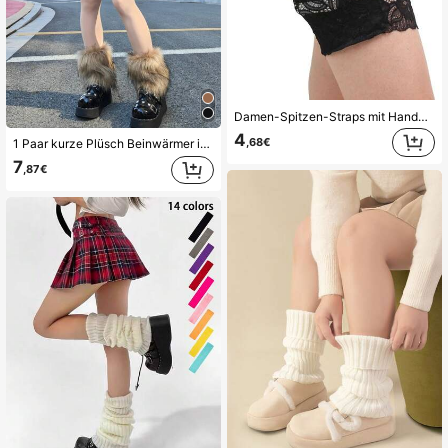
Damen-Spitzen-Straps mit Handyfach ohne Silikon, Spandex-Oberschenkelstrumpf-Accessoire, bequeme Passform, Dessous-Accessoire, rutschfestes Handyfach am Oberschenkel
4
,68€
1 Paar kurze Plüsch Beinwärmer in Kamel & Braun, Herbst & Winter, flauschig, gemütlich
7
,87€