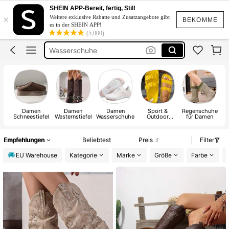
Cowboy Stiefel Damen
SHEIN APP-Bereit, fertig, Stil!
×
Weitere exklusive Rabatte und Zusatzangebote gibt
Winter Schuhe
BEKOMME
es in der SHEIN APP!
(5,000)
Wasserschuhe
Boots
Cowboy Boots
Cowboy Stiefel Damen
Damen
Damen
Damen
Sport &
Regenschuhe
Schneestiefel
Westernstiefel
Wasserschuhe
Outdoor
für Damen
Tr
Sandalen &
e
Pantoletten für
Damen
Empfehlungen
Beliebtest
Preis
Filter
EU Warehouse
Kategorie
Marke
Größe
Farbe