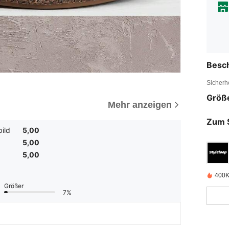
Besc
Sicherh
Größ
Mehr anzeigen
Zum 
ild
5,00
5,00
5,00
400K 
Größer
7%