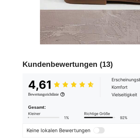
Kundenbewertungen
(13)
Erscheinungsb
4,61
Komfort
Vielseitigkeit
Bewertungsrichtlinie
Gesamt:
Kleiner
Richtige Größe
1%
92%
Keine lokalen Bewertungen