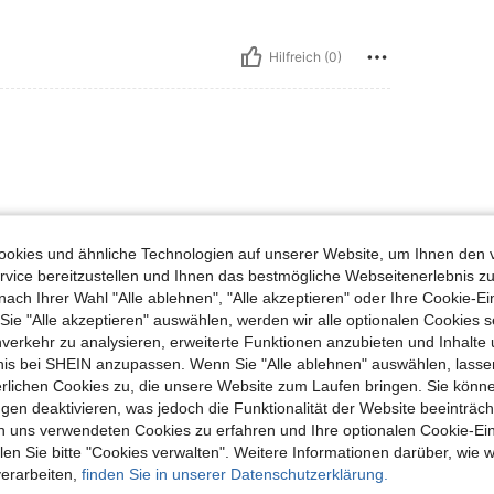
Hilfreich (0)
okies und ähnliche Technologien auf unserer Website, um Ihnen den 
vice bereitzustellen und Ihnen das bestmögliche Webseitenerlebnis zu
Hilfreich (0)
nach Ihrer Wahl "Alle ablehnen", "Alle akzeptieren" oder Ihre Cookie-Ei
e "Alle akzeptieren" auswählen, werden wir alle optionalen Cookies s
nverkehr zu analysieren, erweiterte Funktionen anzubieten und Inhalte
en Ansehen
bnis bei SHEIN anzupassen. Wenn Sie "Alle ablehnen" auswählen, lassen
erlichen Cookies zu, die unsere Website zum Laufen bringen. Sie könne
gen deaktivieren, was jedoch die Funktionalität der Website beeinträc
n uns verwendeten Cookies zu erfahren und Ihre optionalen Cookie-Ei
n Sie bitte "Cookies verwalten". Weitere Informationen darüber, wie w
verarbeiten,
finden Sie in unserer Datenschutzerklärung.
uch Angeschaut