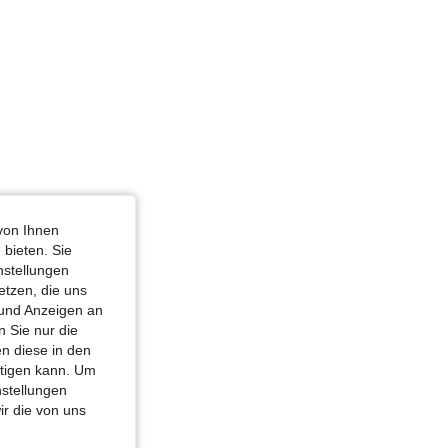
von Ihnen
 bieten. Sie
nstellungen
etzen, die uns
 und Anzeigen an
 Sie nur die
n diese in den
htigen kann. Um
nstellungen
ir die von uns