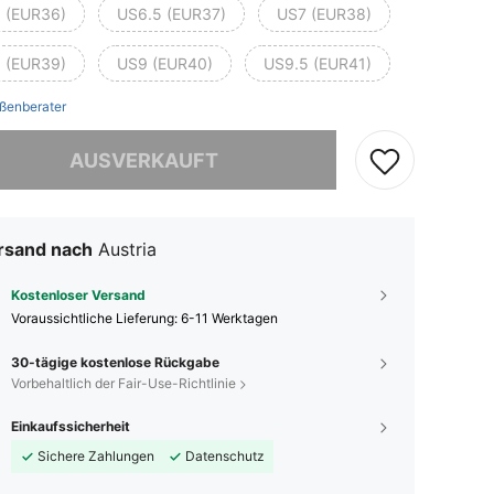
 (EUR36)
US6.5 (EUR37)
US7 (EUR38)
 (EUR39)
US9 (EUR40)
US9.5 (EUR41)
ßenberater
ieses Produkt ist ausverkauft.
AUSVERKAUFT
rsand nach
Austria
Kostenloser Versand
Voraussichtliche Lieferung:
6-11 Werktagen
30-tägige kostenlose Rückgabe
Vorbehaltlich der Fair-Use-Richtlinie
Einkaufssicherheit
Sichere Zahlungen
Datenschutz