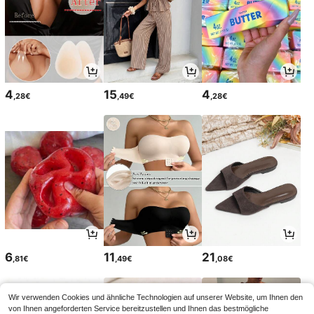
4
15
4
,28€
,49€
,28€
6
11
21
,81€
,49€
,08€
Wir verwenden Cookies und ähnliche Technologien auf unserer Website, um Ihnen den
von Ihnen angeforderten Service bereitzustellen und Ihnen das bestmögliche