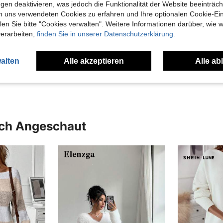
gen deaktivieren, was jedoch die Funktionalität der Website beeinträc
n uns verwendeten Cookies zu erfahren und Ihre optionalen Cookie-Ei
n Sie bitte "Cookies verwalten". Weitere Informationen darüber, wie w
verarbeiten,
finden Sie in unserer Datenschutzerklärung.
Hilfreich (1)
alten
Alle akzeptieren
Alle ab
en Ansehen
uch Angeschaut