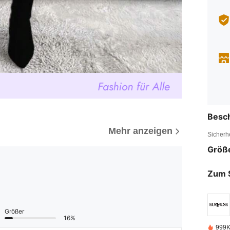
Besc
Mehr anzeigen
Sicherh
Größ
Zum 
Größer
16%
999K