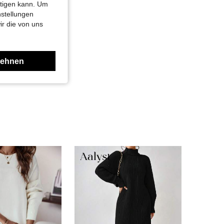
htigen kann. Um
nstellungen
ir die von uns
lehnen