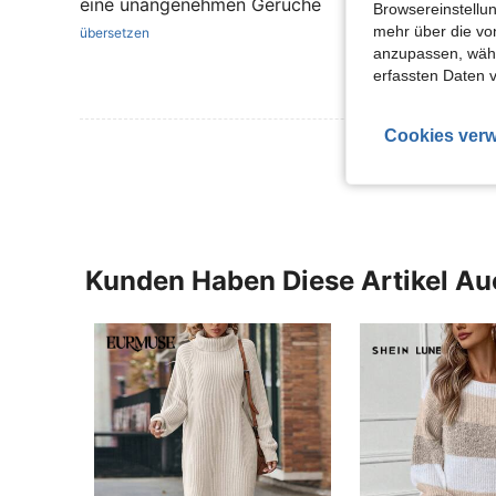
eine unangenehmen Gerüche
Browsereinstellun
mehr über die vo
übersetzen
anzupassen, wähle
erfassten Daten 
Cookies verw
Mehr Bewertung
Kunden Haben Diese Artikel A