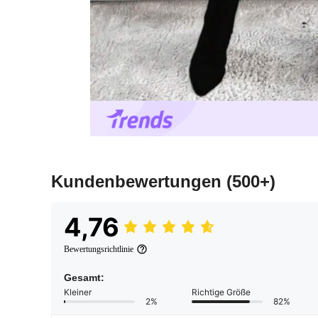
Kundenbewertungen
(500+)
4,76
Bewertungsrichtlinie
Gesamt:
Kleiner
Richtige Größe
2%
82%