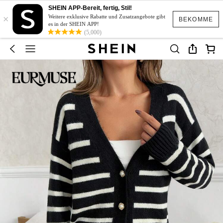
SHEIN APP-Bereit, fertig, Stil!
×
Weitere exklusive Rabatte und Zusatzangebote gibt
BEKOMME
es in der SHEIN APP!
(5,000)