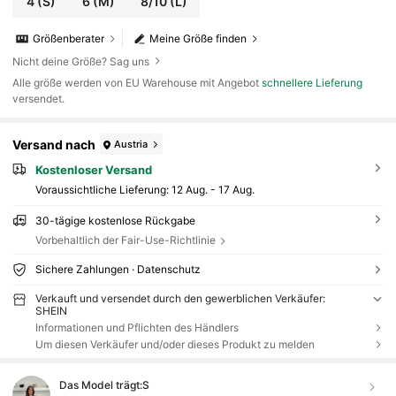
4
(S)
6
(M)
8/10
(L)
Größenberater
Meine Größe finden
Nicht deine Größe? Sag uns
Alle größe werden von EU Warehouse mit Angebot
schnellere Lieferung
versendet.
Versand nach
Austria
Kostenloser Versand
Voraussichtliche Lieferung:
12 Aug. - 17 Aug.
30-tägige kostenlose Rückgabe
Vorbehaltlich der Fair-Use-Richtlinie
Sichere Zahlungen · Datenschutz
Verkauft und versendet durch den gewerblichen Verkäufer:
SHEIN
Informationen und Pflichten des Händlers
Um diesen Verkäufer und/oder dieses Produkt zu melden
Das Model trägt:
S