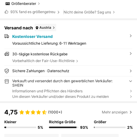
Größenberater
93%
fand es größengetreu
Nicht deine Größe? Sag uns
Versand nach
Austria
Kostenloser Versand
Voraussichtliche Lieferung:
6-11 Werktagen
30-tägige kostenlose Rückgabe
Vorbehaltlich der Fair-Use-Richtlinie
Sichere Zahlungen · Datenschutz
Verkauft und versendet durch den gewerblichen Verkäufer:
SHEIN
Informationen und Pflichten des Händlers
Um diesen Verkäufer und/oder dieses Produkt zu melden
4,75
(1000+)
Mehr anzeigen
Kleiner
Richtige Größe
Größer
5%
93%
2%