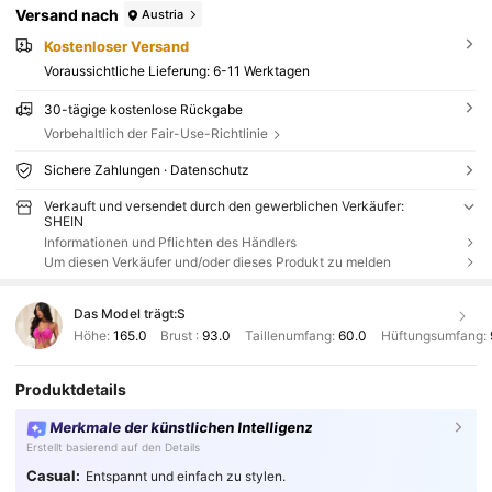
Versand nach
Austria
Kostenloser Versand
Voraussichtliche Lieferung:
6-11 Werktagen
30-tägige kostenlose Rückgabe
Vorbehaltlich der Fair-Use-Richtlinie
Sichere Zahlungen · Datenschutz
Verkauft und versendet durch den gewerblichen Verkäufer:
SHEIN
Informationen und Pflichten des Händlers
Um diesen Verkäufer und/oder dieses Produkt zu melden
Das Model trägt:
S
Höhe:
165.0
Brust :
93.0
Taillenumfang:
60.0
Hüftungsumfang:
Produktdetails
Merkmale der künstlichen Intelligenz
Erstellt basierend auf den Details
Casual:
Entspannt und einfach zu stylen.