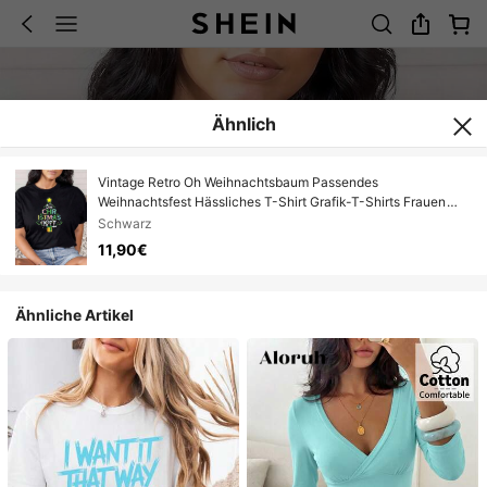
Ähnlich
Vintage Retro Oh Weihnachtsbaum Passendes
Weihnachtsfest Hässliches T-Shirt Grafik-T-Shirts Frauen
Crop Tops Sommeroutfits für Frauen Sommeroberteile T-Shirt
Schwarz
11,90€
Ähnliche Artikel