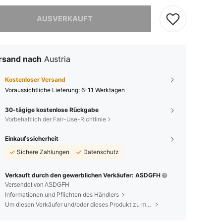
ieses Produkt ist ausverkauft.
AUSVERKAUFT
rsand nach
Austria
Kostenloser Versand
Voraussichtliche Lieferung:
6-11 Werktagen
30-tägige kostenlose Rückgabe
Vorbehaltlich der Fair-Use-Richtlinie
Einkaufssicherheit
Sichere Zahlungen
Datenschutz
Verkauft durch den gewerblichen Verkäufer: ASDGFH
Versendet von ASDGFH
Informationen und Pflichten des Händlers
Um diesen Verkäufer und/oder dieses Produkt zu melden