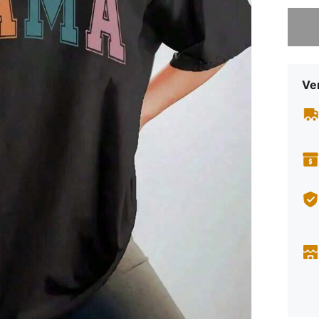
Sorry, d
Ve