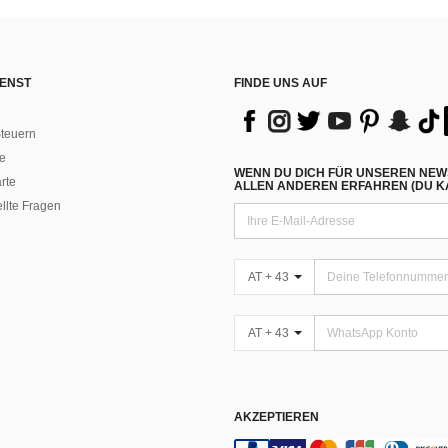
ENST
FINDE UNS AUF
teuern
e
WENN DU DICH FÜR UNSEREN NEW
rte
ALLEN ANDEREN ERFAHREN (DU KA
ellte Fragen
AT + 43
AT + 43
AKZEPTIEREN