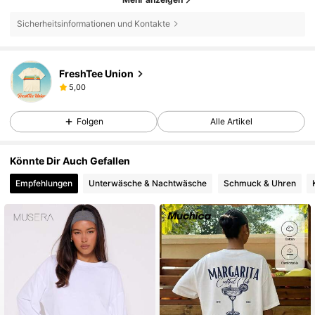
Sicherheitsinformationen und Kontakte
FreshTee Union
5,00
Folgen
Alle Artikel
Könnte Dir Auch Gefallen
Empfehlungen
Unterwäsche & Nachtwäsche
Schmuck & Uhren