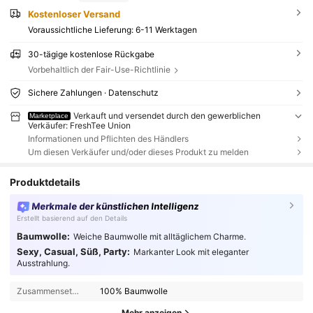
Kostenloser Versand
Voraussichtliche Lieferung:
6-11 Werktagen
30-tägige kostenlose Rückgabe
Vorbehaltlich der Fair-Use-Richtlinie
Sichere Zahlungen · Datenschutz
Verkauft und versendet durch den gewerblichen
Marketplace
Verkäufer: FreshTee Union
Informationen und Pflichten des Händlers
Um diesen Verkäufer und/oder dieses Produkt zu melden
Produktdetails
Merkmale der künstlichen Intelligenz
Erstellt basierend auf den Details
Baumwolle:
Weiche Baumwolle mit alltäglichem Charme.
Sexy, Casual, Süß, Party:
Markanter Look mit eleganter
Ausstrahlung.
Zusammensetzung:
100% Baumwolle
Mehr anzeigen