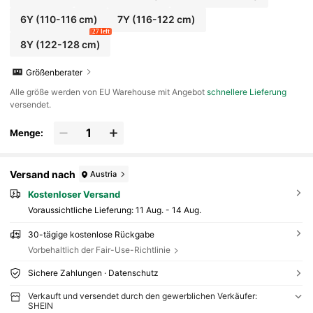
6Y
(110-116 cm)
7Y
(116-122 cm)
27 left
8Y
(122-128 cm)
Größenberater
Alle größe werden von EU Warehouse mit Angebot
schnellere Lieferung
versendet.
Menge:
Versand nach
Austria
Kostenloser Versand
Voraussichtliche Lieferung:
11 Aug. - 14 Aug.
30-tägige kostenlose Rückgabe
Vorbehaltlich der Fair-Use-Richtlinie
Sichere Zahlungen · Datenschutz
Verkauft und versendet durch den gewerblichen Verkäufer:
SHEIN