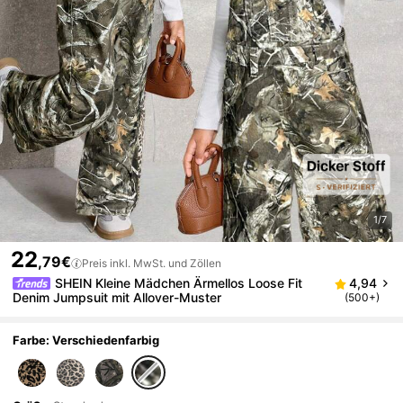
1/7
22
,79€
Preis inkl. MwSt. und Zöllen
SHEIN Kleine Mädchen Ärmellos Loose Fit
4,94
Denim Jumpsuit mit Allover-Muster
(500+)
Farbe: Verschiedenfarbig