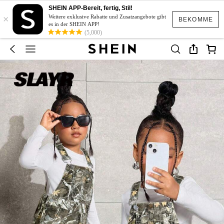
SHEIN APP-Bereit, fertig, Stil!
×
Weitere exklusive Rabatte und Zusatzangebote gibt
BEKOMME
es in der SHEIN APP!
(5,000)