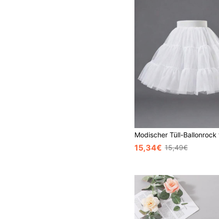
15,34€
15,49€