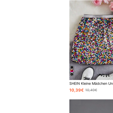
10,39€
10,49€