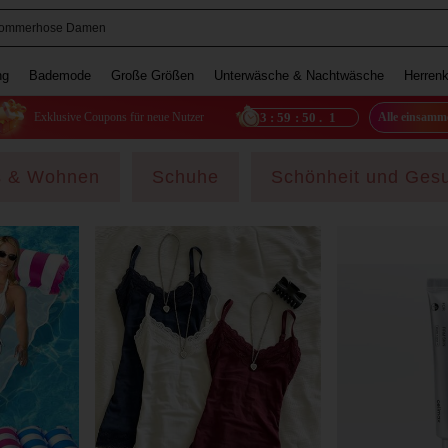
ommerhose Damen
ng
Bademode
Große Größen
Unterwäsche & Nachtwäsche
Herrenk
23
:
59
:
47
.
5
Exklusive Coupons für neue Nutzer
Alle einsamm
s & Wohnen
Schuhe
Schönheit und Gesu