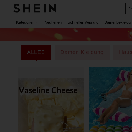
S
Kategorien
Neuheiten
Schneller Versand
Damenbekleidu
ALLES
Damen Kleidung
Hau