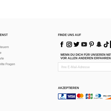
ENST
FINDE UNS AUF
teuern
e
WENN DU DICH FÜR UNSEREN NE
VOR ALLEN ANDEREN ERFAHREN 
rte
ellte Fragen
AKZEPTIEREN