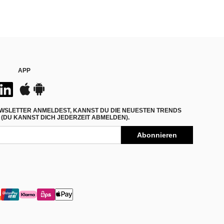
APP
WSLETTER ANMELDEST, KANNST DU DIE NEUESTEN TRENDS
(DU KANNST DICH JEDERZEIT ABMELDEN).
Abonnieren