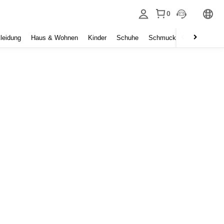
0
leidung
Haus & Wohnen
Kinder
Schuhe
Schmuck & Accessoires