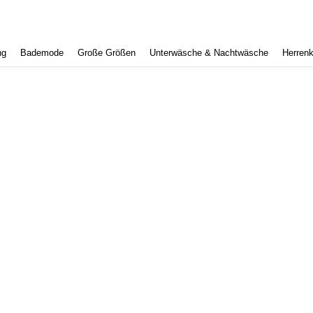
ng
Bademode
Große Größen
Unterwäsche & Nachtwäsche
Herrenk