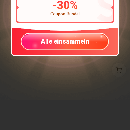
-
30
%
Coupon-Bündel
Alle einsammeln