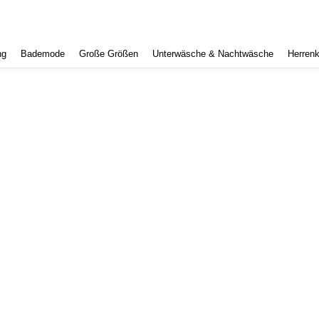
ng
Bademode
Große Größen
Unterwäsche & Nachtwäsche
Herrenk