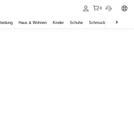
0
leidung
Haus & Wohnen
Kinder
Schuhe
Schmuck & Accessoires