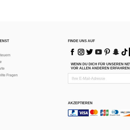
ENST
FINDE UNS AUF
teuern
e
WENN DU DICH FÜR UNSEREN NE
VOR ALLEN ANDEREN ERFAHREN 
rte
ellte Fragen
AKZEPTIEREN