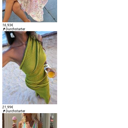
16
,93
€
Durchstarter
21
,99
€
Durchstarter