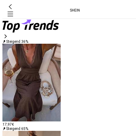
SHEIN
Steigend 36%
17
,97
€
Steigend 65%