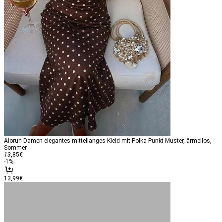
Aloruh Damen elegantes mittellanges Kleid mit Polka-Punkt-Muster, ärmellos,
Sommer
13
,85
€
-
1
%
13,99€