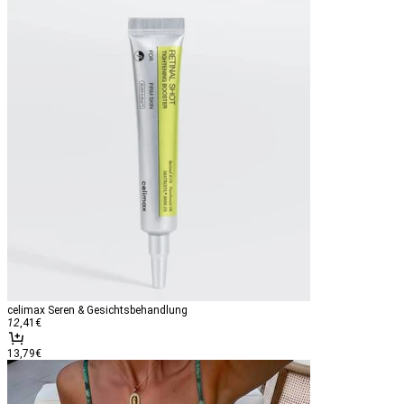
celimax Seren & Gesichtsbehandlung
12
,41
€
13,79€