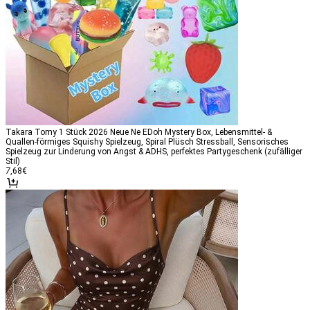
Takara Tomy 1 Stück 2026 Neue Ne EDoh Mystery Box, Lebensmittel- &
Quallen-förmiges Squishy Spielzeug, Spiral Plüsch Stressball, Sensorisches
Spielzeug zur Linderung von Angst & ADHS, perfektes Partygeschenk (zufälliger
Stil)
7
,68
€