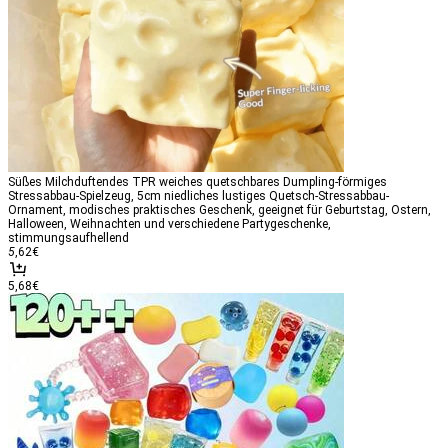
Süßes Milchduftendes TPR weiches quetschbares Dumpling-förmiges
Stressabbau-Spielzeug, 5cm niedliches lustiges Quetsch-Stressabbau-
Ornament, modisches praktisches Geschenk, geeignet für Geburtstag, Ostern,
Halloween, Weihnachten und verschiedene Partygeschenke,
stimmungsaufhellend
5
,62
€
5,68€