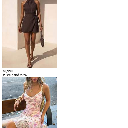
16
,99
€
Steigend 27%