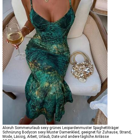
Aloruh Sommerurlaub sexy grünes Leopardenmuster Spaghettiträger
Schnürung Bodycon sexy Muster Damenkleid, geeignet für Zuhause, Strand,
Mode, Lässig, Arbeit, Urlaub, Date und andere tägliche Anlässe