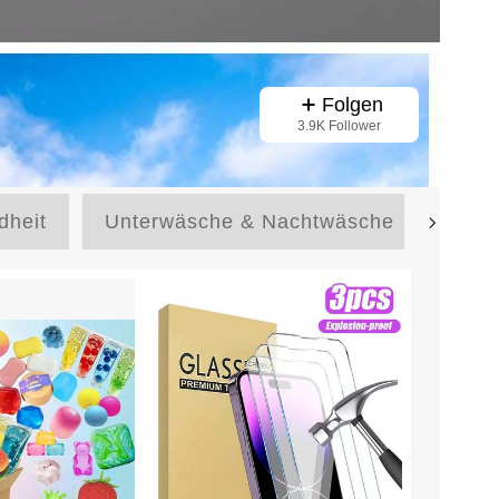
Folgen
3.9K Follower
dheit
Unterwäsche & Nachtwäsche
Sch