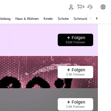
0
leidung
Haus & Wohnen
Kinder
Schuhe
Schmuck & Accessoires
Folgen
838K Follower
Folgen
3.9K Follower
Folgen
3.9K Follower