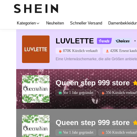
Kategorien
Neuheiten
Schneller Versand
Damenbekleidu
LUVLETTE
870K Kürzlich verkauft
420K Erneut kauf
Eine Unterwäschemarke, die alle Größen anbiete
Queen step 999 store
Vor 1 Jahr gegründet
556 Kürzlich verkauf
Queen step 999 store
Vor 1 Jahr gegründet
556 Kürzlich verkauf