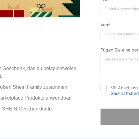
Von*
Fügen Sie eine pers
es Geschenk,
das du beispielsweise
.
großen Shein Family zusammen.
Mit Abschluss 
Geschäftsbed
arketplace Produkte anwendbar.
er SHEIN Geschenkkarte.