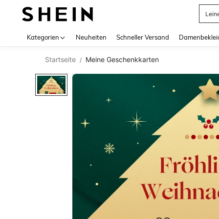
Lein
Use up 
Kategorien
Neuheiten
Schneller Versand
Damenbeklei
Startseite
Meine Geschenkkarten
/