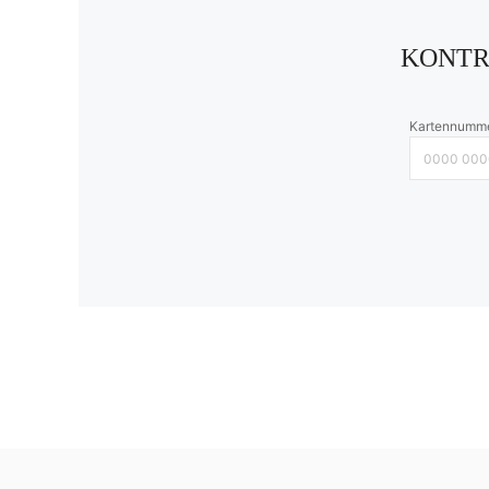
KONTR
Kartennumm