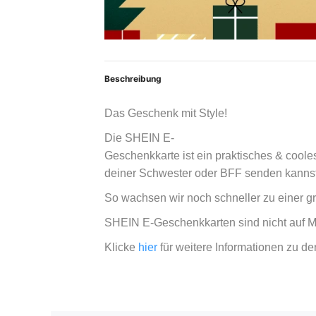
Beschreibung
Das Geschenk mit Style!
Die SHEIN E-
Geschenkkarte ist ein praktisches & cool
deiner Schwester
oder BFF senden kannst
So wachsen wir noch schneller zu einer 
SHEIN E-Geschenkkarten sind nicht auf M
Klicke
hier
für weitere Informationen zu d