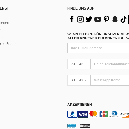
ENST
FINDE UNS AUF
teuern
e
WENN DU DICH FÜR UNSEREN NEW
rte
ALLEN ANDEREN ERFAHREN (DU KA
ellte Fragen
AT + 43
AT + 43
AKZEPTIEREN