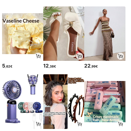
5
12
22
,62€
,38€
,99€